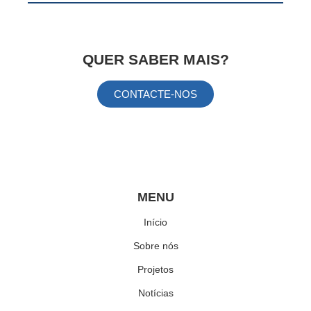
Follow Me
QUER SABER MAIS?
CONTACTE-NOS
Information
Information
MENU
Início
Sobre nós
Projetos
Notícias