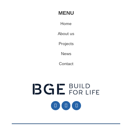
Information
MENU
Home
About us
Projects
News
Contact
Follow Me