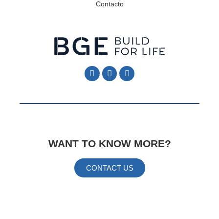
Contacto
Follow Me
Follow Me
WANT TO KNOW MORE?
CONTACT US
Information