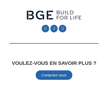
Follow Me
Follow Me
VOULEZ-VOUS EN SAVOIR PLUS ?
Contactez-nous
Information
Information