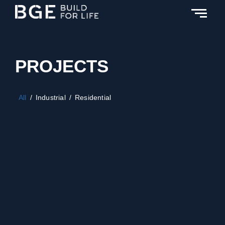
PROJECTS
All
/
Industrial
/
Residential