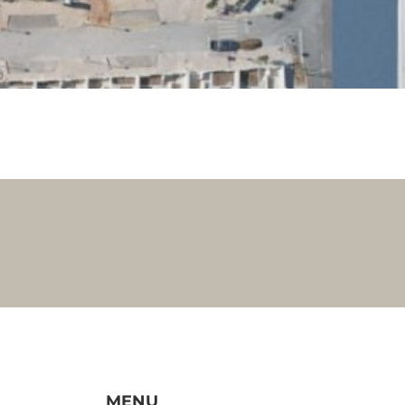
Information
MENU