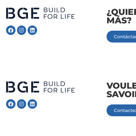
¿QUIE
MÁS?
Contácta
Follow Me
Follow Me
VOULE
SAVOI
Contacte