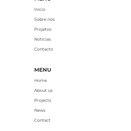
Início
Sobre nós
Projetos
Notícias
Contacto
Information
MENU
Home
About us
Projects
News
Contact
Information