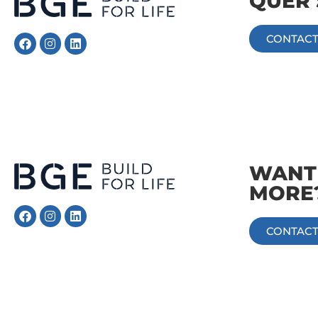
QUER 
CONTACT
Follow Me
Follow Me
WANT
MORE
CONTACT
Follow Me
Follow Me