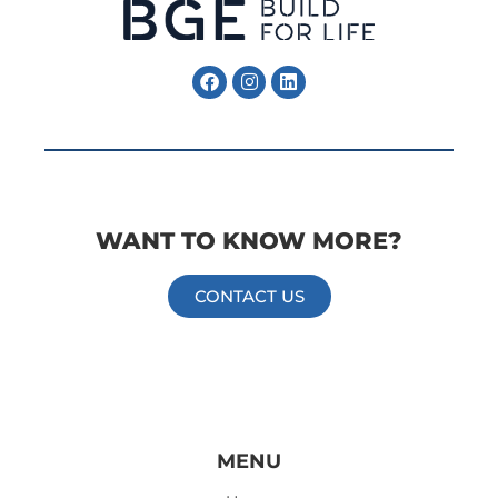
Follow Me
WANT TO KNOW MORE?
CONTACT US
Information
Information
MENU