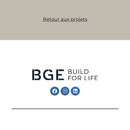
Retour aux projets
Follow Me
Follow Me