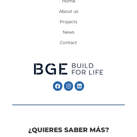
Home
About us
Projects
News
Contact
Follow Me
Follow Me
¿QUIERES SABER MÁS?